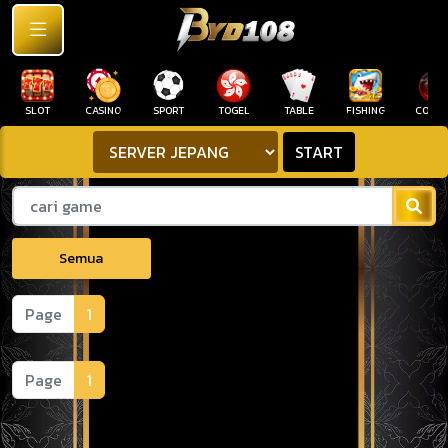
SLOT
CASINO
SPORT
TOGEL
TABLE
FISHING
COCK F
START
Semua
Page
1
Page
1